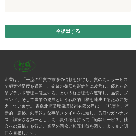
今提出する
企業は、「一流の品質で市場の信頼を獲得し、質の高いサービス
で顧客満足度を獲得し、企業の発展を継続的に改善し、優れた企
業ブランド管理を確立する」という経営理念を遵守し、品質、ブ
ランド、そして事業の発展という戦略的目標を達成するために努
力しています。 青島北順環境保護技術有限公司は、「現実的、革
新的、厳格、効率的」な事業スタイルを推進し、良好なガバナン
ス、誠実さを第一とし、高い責任感を持って「顧客サービス、社
会への貢献」を行い、業界の同僚と相互利益を図り、より良い明
日を目指します。