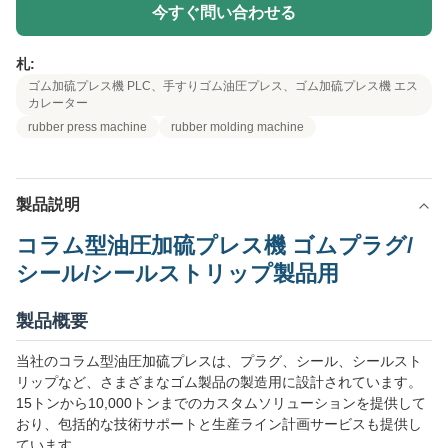
今すぐ問い合わせる
札:
ゴム加硫プレス機 PLC、手すりゴム油圧プレス、ゴム加硫プレス機 エス
カレーター
rubber press machine
rubber molding machine
製品説明
コラム型油圧加硫プレス機 ゴムプラグ/
シール/シールストリップ製品用
製品概要
当社のコラム型油圧加硫プレスは、プラグ、シール、シールスト
リップなど、さまざまなゴム製品の製造用に設計されています。
15トンから10,000トンまでのカスタムソリューションを提供して
おり、包括的な技術サポートと生産ライン計画サービスも提供し
ています。