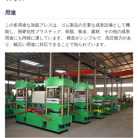
用途
この多用途な加硫プレスは、ゴム製品の主要な成形設備として機
能し、熱硬化性プラスチック、樹脂、板金、建材、その他の成形
用途にも同様に適しています。 構造がシンプルで、高圧能力があ
り、幅広い用途に対応できることで知られています。