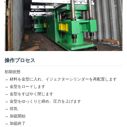
操作プロセス
初期状態
→ 材料を金型に入れ、イジェクターシリンダーを再配置します
→ 金型をロードします
→ 金型をすばやく閉じます
→ 金型をゆっくりと締め、圧力を上げます
→ 排気
→ 加硫開始
→ 加硫終了