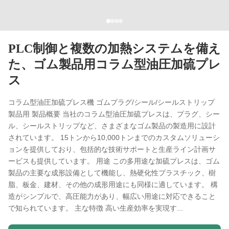
PLC制御と複数の加熱システムを備え
た、ゴム製品用コラム型油圧加硫プレ
ス
コラム型油圧加硫プレス機 ゴムプラグ/シール/シールストリップ
製品用 製品概要 当社のコラム型油圧加硫プレスは、プラグ、シー
ル、シールストリップなど、さまざまなゴム製品の製造用に設計
されています。 15トンから10,000トンまでのカスタムソリューシ
ョンを提供しており、包括的な技術サポートと生産ライン計画サ
ービスも提供しています。 用途 この多用途な加硫プレスは、ゴム
製品の主要な成形設備として機能し、熱硬化性プラスチック、樹
脂、板金、建材、その他の成形用途にも同様に適しています。 構
造がシンプルで、高圧能力があり、幅広い用途に対応できること
で知られています。 主な特徴 高い生産効率を実現す...