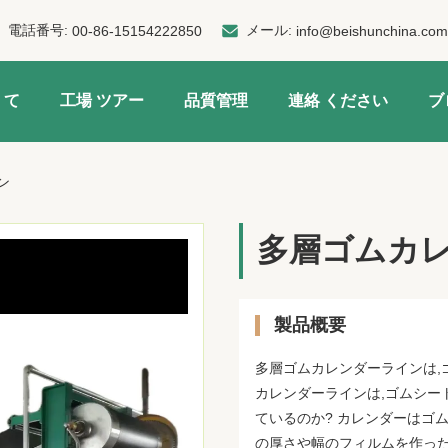
電話番号:
メール:
00-86-15154222850
info@beishunchina.com
 て
工場 ツアー
品質管理
連絡 ください
ブ
ン
多層ゴムカ
製品概要
多層ゴムカレンダーラインは,
カレンダーラインは,ゴムシー
ているのか? カレンダーはゴ
の厚さや幅のフィルムを作ったり