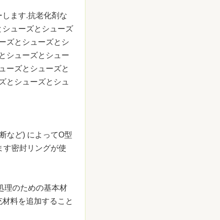
します.抗老化剤な
とシューズとシューズ
ーズとシューズとシ
とシューズとシュー
ューズとシューズと
ズとシューズとシュ
断など) によってO型
きます密封リングが使
処理のための基本材
充材料を追加すること