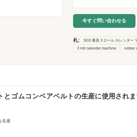
今すぐ問い合わせる
札:
SGS 垂直 3 ロール カレンダー
3 roll calender machine
rubber 
トとゴムコンベアベルトの生産に使用されま
を生産