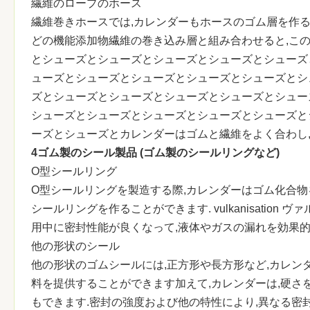
繊維のロープのホース
繊維巻きホースでは,カレンダーもホースのゴム層を作る
どの機能添加物繊維の巻き込み層と組み合わせると,こ
とシューズとシューズとシューズとシューズとシューズ
ューズとシューズとシューズとシューズとシューズとシ
ズとシューズとシューズとシューズとシューズとシュー
シューズとシューズとシューズとシューズとシューズと
ーズとシューズとカレンダーはゴムと繊維をよく合わし
4ゴム製のシール製品 (ゴム製のシールリングなど)
O型シールリング
O型シールリングを製造する際,カレンダーはゴム化合物を
シールリングを作ることができます. vulkanisati
用中に密封性能が良くなって,液体やガスの漏れを効果的
他の形状のシール
他の形状のゴムシールには,正方形や長方形など,カレン
料を提供することができます加えて,カレンダーは,硬
もできます.密封の強度および他の特性により,異なる密