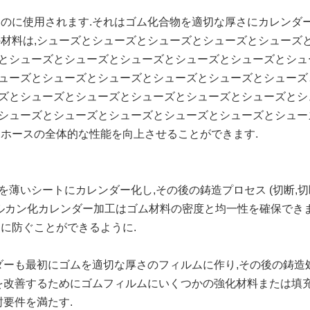
のに使用されます.それはゴム化合物を適切な厚さにカレンダー
の材料は,シューズとシューズとシューズとシューズとシューズ
とシューズとシューズとシューズとシューズとシューズとシュ
ューズとシューズとシューズとシューズとシューズとシューズ
ズとシューズとシューズとシューズとシューズとシューズとシ
シューズとシューズとシューズとシューズとシューズとシュー
,ホースの全体的な性能を向上させることができます.
薄いシートにカレンダー化し,その後の鋳造プロセス (切断,切
on ヴァルカン化カレンダー加工はゴム材料の密度と均一性を確保で
に防ぐことができるように.
ダーも最初にゴムを適切な厚さのフィルムに作り,その後の鋳造
さを改善するためにゴムフィルムにいくつかの強化材料または填
封要件を満たす.