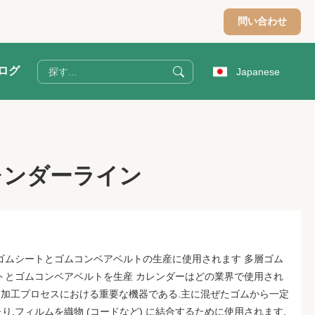
問い合わせ
ログ
Japanese
レンダーライン
ゴムシートとゴムコンベアベルトの生産に使用されます 多層ゴム
トとゴムコンベアベルトを生産 カレンダーはどの業界で使用され
ム加工プロセスにおける重要な機器である.主に混ぜたゴムから一定
,フィルムを織物 (コードなど) に結合するために使用されます.