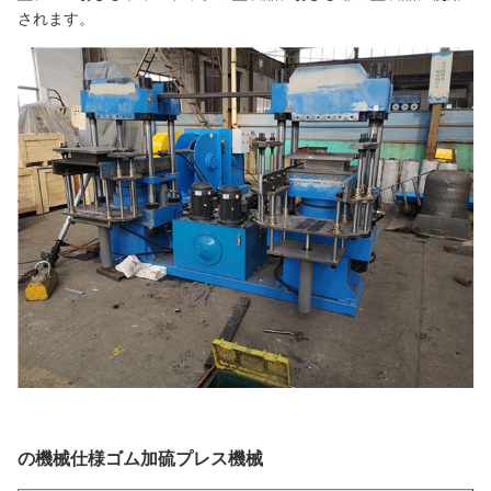
されます。
ゴム
加硫プレス
の機械仕様
機械