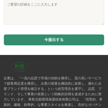
今提出する
企業は、「一流の品質で市場の信頼を獲得し、質の高いサービス
で顧客満足度を獲得し、企業の発展を継続的に改善し、優れた企
業ブランド管理を確立する」という経営理念を遵守し、品質、ブ
ランド、そして事業の発展という戦略的目標を達成するために努
力しています。 青島北順環境保護技術有限公司は、「現実的、革
新的、厳格、効率的」な事業スタイルを推進し、良好なガバナン