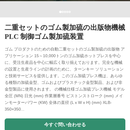
二重セットのゴム製加硫の出版物機械
PLC 制御ゴム製加硫装置
ゴム プロダクトのための自動二重セットのゴム製加硫の出版物 ア
プリケーション 15～10,000トンのゴム加硫ホットプレスを中心
に、受注生産品を中心に幅広く取り揃えております。完全な機械
の設置と生産ラインの計画のために、ターンキー ソリューション
と技術サービスを提供します。このゴム加硫プレス機は、あらゆ
る種類の加硫金型、ゴムおよびプラスチック金型製品、および非
金型製品に使用されます。 の機械仕様ゴム加硫プレス機械 モデル
全圧 (MN) 日光 (mm) 作業層番号 ピストンストローク (mm) メイ
ンモーターパワー (KW) 全体の直径 (L x W x H) (mm) XLB-
350×350...
今すぐ問い合わせる