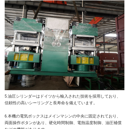
5.油圧シリンダーはドイツから輸入された技術を採用しており、
信頼性の高いシーリングと長寿命を備えています。
6.本機の電気ボックスはメインマシンの中央に固定されており、
両面操作ボタンがあり、硬化時間制御、電熱温度制御、油圧補償