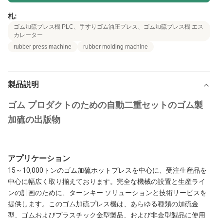
札:
ゴム加硫プレス機 PLC、手すりゴム油圧プレス、ゴム加硫プレス機 エス
カレーター
rubber press machine
rubber molding machine
製品説明
ゴム プロダクトのための自動二重セットのゴム製
加硫の出版物
アプリケーション
15～10,000トンのゴム加硫ホットプレスを中心に、受注生産品を
中心に幅広く取り揃えております。完全な機械の設置と生産ライ
ンの計画のために、ターンキー ソリューションと技術サービスを
提供します。このゴム加硫プレス機は、あらゆる種類の加硫金
型、ゴムおよびプラスチック金型製品、および非金型製品に使用