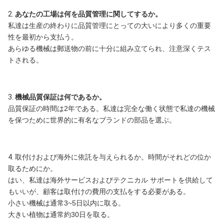
2.
あなたの工場は何を品質管理に関してするか。
私達は生産の終わりに品質管理にとっての大いにより多くの重要
性を最初から支払う。
あらゆる機械は郵送物の前に十分に組み立てられ、注意深くテス
トされる。
3.
機械品質保証は何であるか。
品質保証の時間は2年である。私達は完全な働く状態で私達の機械
を保つために世界的に有名なブランドの部品を選ぶ。
4.
取付けおよび海外に依託を与えられるか。時間がそれどの位か
取るためにか。
はい、私達は海外サービスおよびテクニカル サポートを供給して
もいいが、顧客は取付けの費用の支払をする必要がある。
小さい機械は通常3~5日以内に取る。
大きい植物は通常約30日を取る。