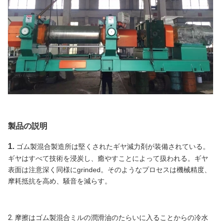
製品の説明
1.
ゴム製混合製造所は堅くされたギヤ減力剤が装備されている。
ギヤはすべて技術を浸炭し、癒やすことによって扱われる。ギヤ
表面は注意深く同様にgrinded。そのようなプロセスは機械精度、
摩耗抵抗を高め、騒音を減らす。
2.
摩擦はゴム製混合ミルの潤滑油のたらいに入ることからの冷水