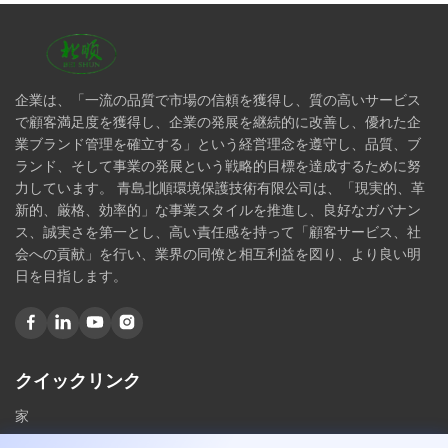
企業は、「一流の品質で市場の信頼を獲得し、質の高いサービス
で顧客満足度を獲得し、企業の発展を継続的に改善し、優れた企
業ブランド管理を確立する」という経営理念を遵守し、品質、ブ
ランド、そして事業の発展という戦略的目標を達成するために努
力しています。 青島北順環境保護技術有限公司は、「現実的、革
新的、厳格、効率的」な事業スタイルを推進し、良好なガバナン
ス、誠実さを第一とし、高い責任感を持って「顧客サービス、社
会への貢献」を行い、業界の同僚と相互利益を図り、より良い明
日を目指します。
クイックリンク
家
私たちに関しては