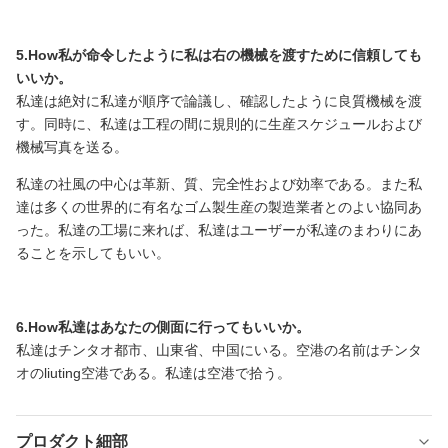
5.How私が命令したように私は右の機械を渡すために信頼しても
いいか。
私達は絶対に私達が順序で論議し、確認したように良質機械を渡
す。同時に、私達は工程の間に規則的に生産スケジュールおよび
機械写真を送る。
私達の社風の中心は革新、質、完全性および効率である。また私
達は多くの世界的に有名なゴム製生産の製造業者とのよい協同あ
った。私達の工場に来れば、私達はユーザーが私達のまわりにあ
ることを示してもいい。
6.How私達はあなたの側面に行ってもいいか。
私達はチンタオ都市、山東省、中国にいる。空港の名前はチンタ
オのliuting空港である。私達は空港で拾う。
プロダクト細部