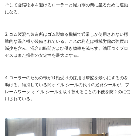
そして凝縮物水を避けるローラーと減力剤の間に坐るために連動
になる。
3.
ゴム製混合製造所はゴム製練る機械で通常しか使用されない標
準的な混合機が装備されている。これの利点は機械労働の強度の
減少を含み、混合の時間および働き効率を減らす。油圧つくプロ
セスはまた操作の安定性を最大にする。
4.
ローラーのための転がり軸受けの採用は摩擦を最小にするのを
助ける。維持している間オイル シールの代りの迷路シールが、フ
レームワーク オイル シールを取り替えることの不便を防ぐのに使
用されている。