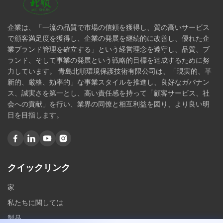
企業は、「一流の品質で市場の信頼を獲得し、質の高いサービス
で顧客満足度を獲得し、企業の発展を継続的に改善し、優れた企
業ブランド管理を確立する」という経営理念を遵守し、品質、ブ
ランド、そして事業の発展という戦略的目標を達成するために努
力しています。 青島北順環境保護技術有限公司は、「現実的、革
新的、厳格、効率的」な事業スタイルを推進し、良好なガバナン
ス、誠実さを第一とし、高い責任感を持って「顧客サービス、社
会への貢献」を行い、業界の同僚と相互利益を図り、より良い明
日を目指します。
クイックリンク
家
私たちに関しては
製品