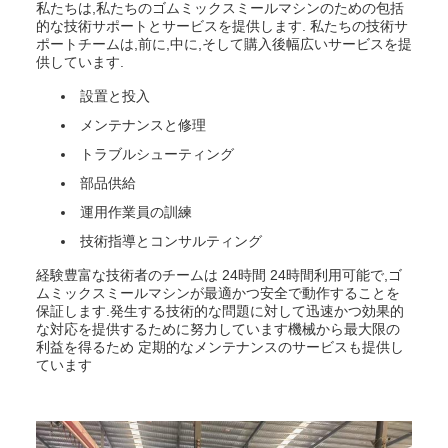
私たちは,私たちのゴムミックスミールマシンのための包括
的な技術サポートとサービスを提供します. 私たちの技術サ
ポートチームは,前に,中に,そして購入後幅広いサービスを提
供しています.
設置と投入
メンテナンスと修理
トラブルシューティング
部品供給
運用作業員の訓練
技術指導とコンサルティング
経験豊富な技術者のチームは 24時間 24時間利用可能で,ゴ
ムミックスミールマシンが最適かつ安全で動作することを
保証します.発生する技術的な問題に対して迅速かつ効果的
な対応を提供するために努力しています機械から最大限の
利益を得るため 定期的なメンテナンスのサービスも提供し
ています