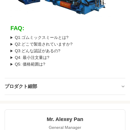
FAQ:
Q1:ゴムミックスミールとは?
Q2:どこで製造されていますか?
Q3:どんな認証があるの?
Q4: 最小注文量は?
Q5: 価格範囲は?
プロダクト細部
Power:
220V/380V
RollerBearings:
NSK
Mr. Alexey Pan
ControlSystem:
PLC
General Manager