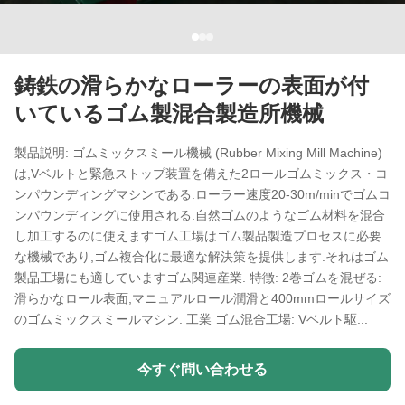
鋳鉄の滑らかなローラーの表面が付
いているゴム製混合製造所機械
製品説明: ゴムミックスミール機械 (Rubber Mixing Mill Machine)
は,Vベルトと緊急ストップ装置を備えた2ロールゴムミックス・コ
ンパウンディングマシンである.ローラー速度20-30m/minでゴムコ
ンパウンディングに使用される.自然ゴムのようなゴム材料を混合
し加工するのに使えますゴム工場はゴム製品製造プロセスに必要
な機械であり,ゴム複合化に最適な解決策を提供します.それはゴム
製品工場にも適していますゴム関連産業. 特徴: 2巻ゴムを混ぜる:
滑らかなロール表面,マニュアルロール潤滑と400mmロールサイズ
のゴムミックスミールマシン. 工業 ゴム混合工場: Vベルト駆...
今すぐ問い合わせる