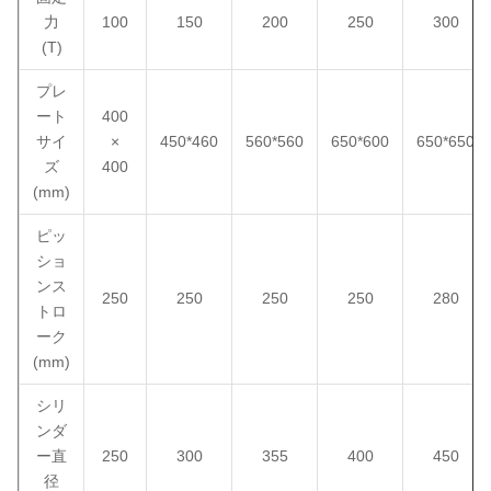
力
100
150
200
250
300
(T)
プレ
ート
400
サイ
×
450*460
560*560
650*600
650*650
ズ
400
(mm)
ピッ
ショ
ンス
250
250
250
250
280
トロ
ーク
(mm)
シリ
ンダ
ー直
250
300
355
400
450
径