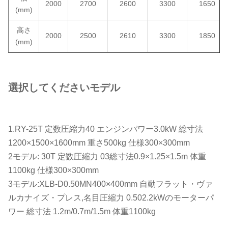
2000
2700
2600
3300
1650
(mm)
高さ
2000
2500
2610
3300
1850
(mm)
選択してください
モデル
1.RY-25T 定数圧縮力40 エンジンパワー3.0kW 総寸法
1200×1500×1600mm 重さ500kg 仕様300×300mm
2モデル: 30T 定数圧縮力 03総寸法0.9×1.25×1.5m 体重
1100kg 仕様300×300mm
3モデル:XLB-D0.50MN400×400mm 自動フラット・ヴァ
ルカナイズ・プレス,名目圧縮力 0.502.2kWのモーターパ
ワー 総寸法 1.2m/0.7m/1.5m 体重1100kg