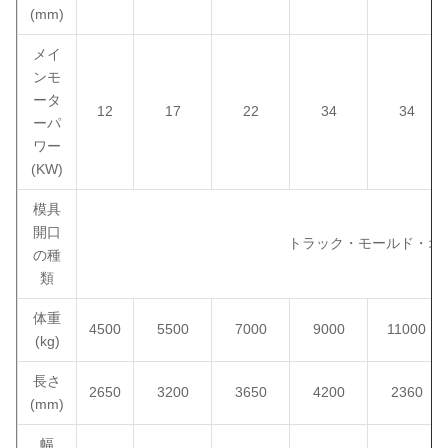
(mm)
メイ
ンモ
ータ
12
17
22
34
34
ーパ
ワー
(KW)
模具
開口
トラック・モールド・オ
の種
類
体重
4500
5500
7000
9000
11000
(kg)
長さ
2650
3200
3650
4200
2360
(mm)
幅