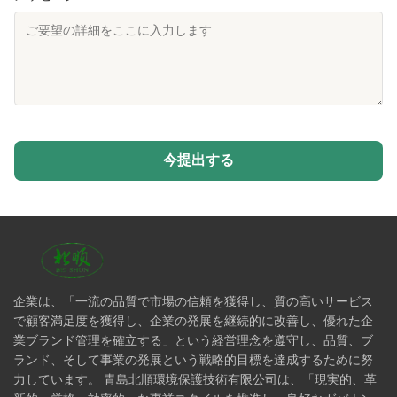
今提出する
企業は、「一流の品質で市場の信頼を獲得し、質の高いサービス
で顧客満足度を獲得し、企業の発展を継続的に改善し、優れた企
業ブランド管理を確立する」という経営理念を遵守し、品質、ブ
ランド、そして事業の発展という戦略的目標を達成するために努
力しています。 青島北順環境保護技術有限公司は、「現実的、革