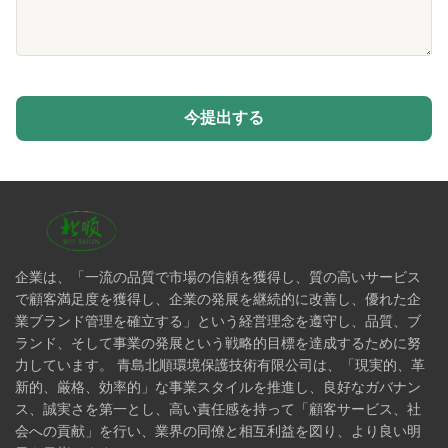
今提出する
企業は、「一流の品質で市場の信頼を獲得し、質の高いサービス
で顧客満足度を獲得し、企業の発展を継続的に改善し、優れた企
業ブランド管理を確立する」という経営理念を遵守し、品質、ブ
ランド、そして事業の発展という戦略的目標を達成するために努
力しています。 青島北順環境保護技術有限公司は、「現実的、革
新的、厳格、効率的」な事業スタイルを推進し、良好なガバナン
ス、誠実さを第一とし、高い責任感を持って「顧客サービス、社
会への貢献」を行い、業界の同僚と相互利益を図り、より良い明