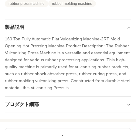
rubber press machine
rubber molding machine
製品説明
160 Ton Fully Automatic Flat Vulcanizing Machine-2RT Mold
Opening Hot Pressing Machine Product Description: The Rubber
Vulcanizing Press Machine is a versatile and essential equipment
designed for various rubber processing applications. This high-
quality machine is primarily used for vulcanizing rubber products,
such as rubber shock absorber press, rubber curing press, and
rubber molding vulcanizing press. Constructed from durable steel
material, this Vulcanizing Press is
プロダクト細部
Certificate:
CE
Voltage:
220V/380V/400V/440/