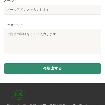
メール
*
メッセージ
*
今提出する