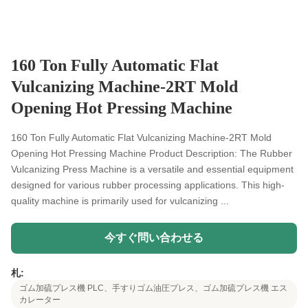
160 Ton Fully Automatic Flat
Vulcanizing Machine-2RT Mold
Opening Hot Pressing Machine
160 Ton Fully Automatic Flat Vulcanizing Machine-2RT Mold
Opening Hot Pressing Machine Product Description: The Rubber
Vulcanizing Press Machine is a versatile and essential equipment
designed for various rubber processing applications. This high-
quality machine is primarily used for vulcanizing ...
今すぐ問い合わせる
札:
ゴム加硫プレス機 PLC、手すりゴム油圧プレス、ゴム加硫プレス機 エス
カレーター