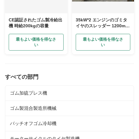
CE認証されたゴム製冷給出
35kW*2 エンジンのゴミタ
機 時給200kgの容量
イヤのスレッダー 1200mm
未満の入力タイヤのサイズ
のために水冷却
最もよい価格を得なさ
最もよい価格を得なさ
い
い
すべての部門
ゴム加硫プレス機
ゴム製混合製造所機械
バッチオフゴム冷却機
モーターサイクルのタイヤ製造機