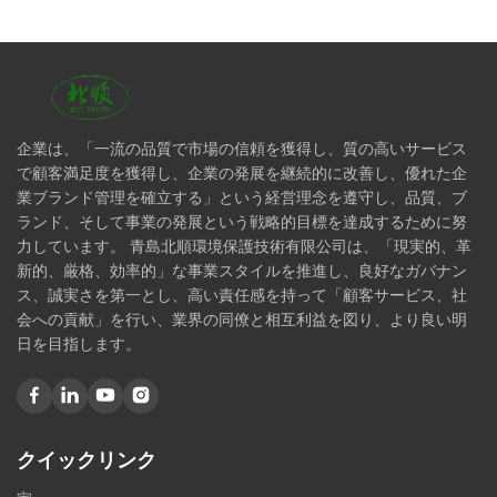
企業は、「一流の品質で市場の信頼を獲得し、質の高いサービス
で顧客満足度を獲得し、企業の発展を継続的に改善し、優れた企
業ブランド管理を確立する」という経営理念を遵守し、品質、ブ
ランド、そして事業の発展という戦略的目標を達成するために努
力しています。 青島北順環境保護技術有限公司は、「現実的、革
新的、厳格、効率的」な事業スタイルを推進し、良好なガバナン
ス、誠実さを第一とし、高い責任感を持って「顧客サービス、社
会への貢献」を行い、業界の同僚と相互利益を図り、より良い明
日を目指します。
クイックリンク