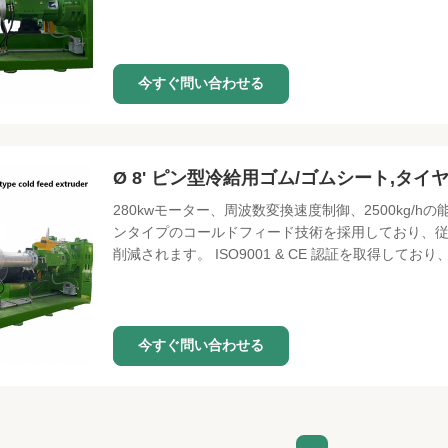
今すぐ問い合わせる
Ø 8' ピン型冷給用ゴム/ゴムシート,タ
280kwモーター、周波数変換速度制御、2500kg/
ンタイプのコールドフィード技術を採用しており、従来
削減されます。 ISO9001 & CE 認証を取得
今すぐ問い合わせる