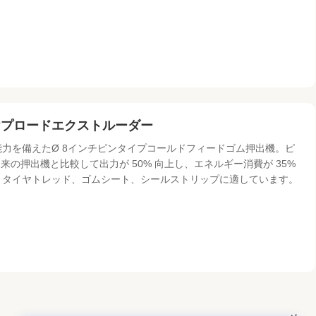
イヤプロードエクストルーダー
hの能力を備えたØ 8インチピンタイプコールドフィードゴム押出機。ピ
の押出機と比較して出力が 50% 向上し、エネルギー消費が 35%
しており、タイヤトレッド、ゴムシート、シールストリップに適しています。