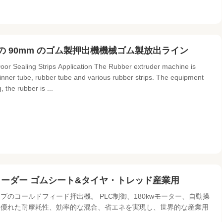
 90mm のゴム製押出機機械ゴム製放出ライン
r Sealing Strips Application The Rubber extruder machine is
 inner tube, rubber tube and various rubber strips. The equipment
 the rubber is ...
ーダー ゴムシート&タイヤ・トレッド産業用
のコールドフィード押出機。 PLC制御、180kwモーター、自動操
。優れた耐摩耗性、効率的な混合、省エネを実現し、世界的な産業用