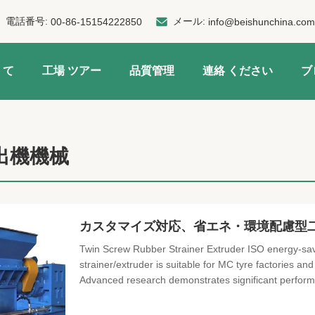
電話番号:
メール:
00-86-15154222850
info@beishunchina.com
 て
工場 ツアー
品質管理
連絡 ください
ブ
出機機械
カスタマイズ対応、省エネ・環境配慮型
Twin Screw Rubber Strainer Extruder ISO energy-savi
strainer/extruder is suitable for MC tyre factories
Advanced research demonstrates significant performa