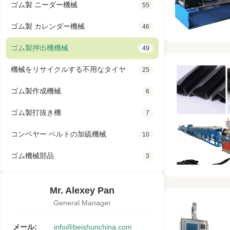
ゴム製 ニーダー機械
55
ゴム製 カレンダー機械
46
ゴム製押出機機械
49
機械をリサイクルする不用なタイヤ
25
ゴム製作成機械
6
ゴム製打抜き機
7
コンベヤー ベルトの加硫機械
10
ゴム機械部品
3
Mr. Alexey Pan
General Manager
メール:
info@beishunchina.com