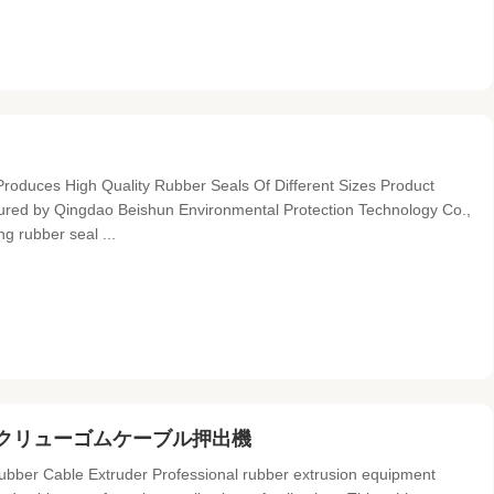
roduces High Quality Rubber Seals Of Different Sizes Product
actured by Qingdao Beishun Environmental Protection Technology Co.,
ng rubber seal ...
クリューゴムケーブル押出機
bber Cable Extruder Professional rubber extrusion equipment