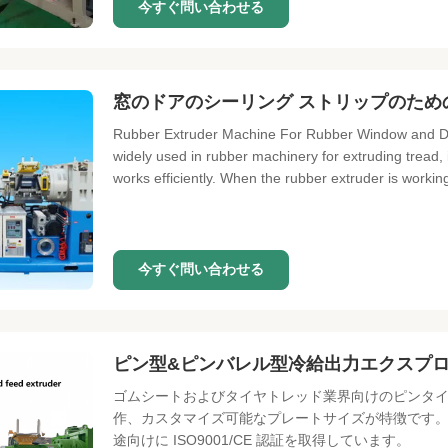
今すぐ問い合わせる
窓のドアのシーリング ストリップのための
Rubber Extruder Machine For Rubber Window and Doo
widely used in rubber machinery for extruding tread,
works efficiently. When the rubber extruder is working,
今すぐ問い合わせる
ピン型&ピンバレル型冷給出力エクスプロ
ゴムシートおよびタイヤトレッド業界向けのピンタイプ
作、カスタマイズ可能なプレートサイズが特徴です
途向けに ISO9001/CE 認証を取得しています。